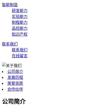
智能制造
研发能力
实验能力
制程能力
品控能力
知识产权
联系我们
联系我们
在线留言
公司简介
发展历程
荣誉资质
合作伙伴
公司简介