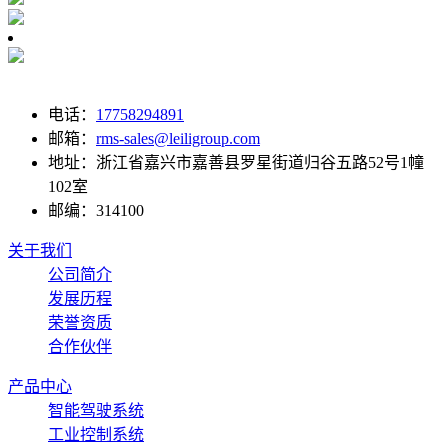
电话：
17758294891
邮箱：
rms-sales@leiligroup.com
地址：
浙江省嘉兴市嘉善县罗星街道归谷五路52号1幢
102室
邮编：
314100
关于我们
公司简介
发展历程
荣誉资质
合作伙伴
产品中心
智能驾驶系统
工业控制系统