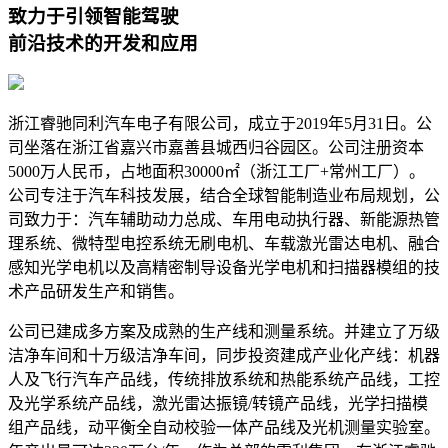
致力于引领智能驾驶
前沿技术的开发和应用
浙江睿驰同利汽车电子有限公司，成立于2019年5月31日。公
司坐落在浙江省嘉兴市嘉善县城西归谷园区。公司注册资本
5000万人民币，占地面积30000㎡（浙江工厂+常州工厂）。
公司专注于汽车科技发展，结合全球智能制造业布局规划，公
司致力于：汽车辅助动力总成、车用电动执行器、新能源热管
理系统、微特型电控系统无刷电机、车载激光雷达电机、融合
感知光学电机以及高精密制导设备光学电机和扫描器模组的技
术产品研发生产和销售。
公司已建成多方案及成熟的生产线和测量系统。并建立了万级
洁净车间和十万级洁净车间，同步投资建成产业化产线：机器
人及飞行汽车产品线，传统排放系统和热能系统产品线，工控
及光学系统产品线，激光雷达振镜/转镜产品线，光学扫描模
组产品线，动平衡全自动校验一体产品线及光机测量实验室。