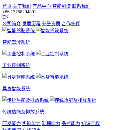
首页
关于我们
产品中心
智能制造
联系我们
+86 17758294891
EN
公司简介
发展历程
荣誉资质
合作伙伴
智能驾驶系统
工业控制系统
具身智能系统
传统热能及排放系统
研发能力
实验能力
制程能力
品控能力
知识产权