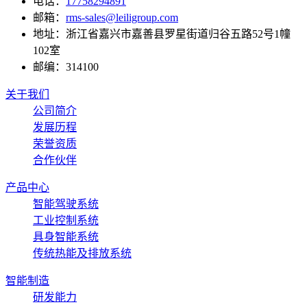
电话：
17758294891
邮箱：
rms-sales@leiligroup.com
地址：
浙江省嘉兴市嘉善县罗星街道归谷五路52号1幢
102室
邮编：
314100
关于我们
公司简介
发展历程
荣誉资质
合作伙伴
产品中心
智能驾驶系统
工业控制系统
具身智能系统
传统热能及排放系统
智能制造
研发能力