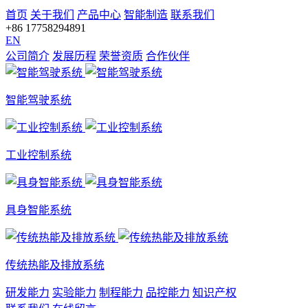
首页
关于我们
产品中心
智能制造
联系我们
+86 17758294891
EN
公司简介
发展历程
荣誉资质
合作伙伴
智能驾驶系统
工业控制系统
具身智能系统
传统热能及排放系统
研发能力
实验能力
制程能力
品控能力
知识产权