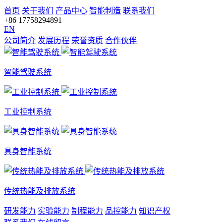
首页
关于我们
产品中心
智能制造
联系我们
+86 17758294891
EN
公司简介
发展历程
荣誉资质
合作伙伴
智能驾驶系统
工业控制系统
具身智能系统
传统热能及排放系统
研发能力
实验能力
制程能力
品控能力
知识产权