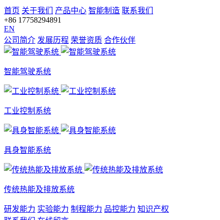
首页
关于我们
产品中心
智能制造
联系我们
+86 17758294891
EN
公司简介
发展历程
荣誉资质
合作伙伴
智能驾驶系统
工业控制系统
具身智能系统
传统热能及排放系统
研发能力
实验能力
制程能力
品控能力
知识产权