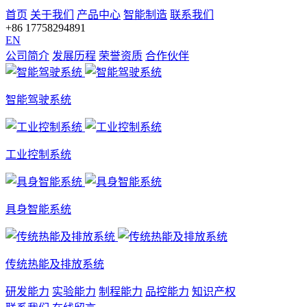
首页
关于我们
产品中心
智能制造
联系我们
+86 17758294891
EN
公司简介
发展历程
荣誉资质
合作伙伴
智能驾驶系统
工业控制系统
具身智能系统
传统热能及排放系统
研发能力
实验能力
制程能力
品控能力
知识产权